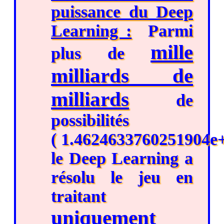
puissance du Deep
Learning :
Parmi
mille
plus de
milliards de
milliards
de
possibilités
( 1.4624633760251904e+
le Deep Learning a
résolu le jeu en
traitant
uniquement