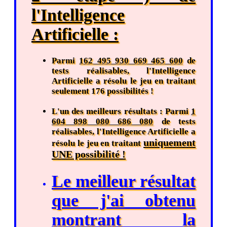
l'Intelligence
Artificielle :
Parmi
162 495 930 669 465 600
de
tests réalisables, l'Intelligence
Artificielle a résolu le jeu en traitant
seulement 176 possibilités !
L'un des meilleurs résultats : Parmi
1
604 898 080 686 080
de tests
réalisables, l'Intelligence Artificielle a
uniquement
résolu le jeu en traitant
UNE possibilité !
Le meilleur résultat
que j'ai obtenu
montrant la