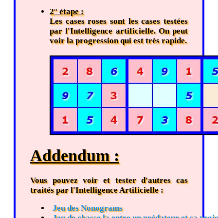
2° étape :
Les cases roses sont les cases testées
par l'Intelligence artificielle. On peut
voir la progression qui est très rapide.
Addendum :
Vous pouvez voir et tester d'autres cas
traités par l'Intelligence Artificielle :
Jeu des Nonograms
Jeu de chasse la entre un prédateur et sa proi