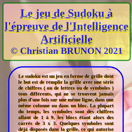
Le jeu de Sudoku à
l'épreuve de l'Intelligence
Artificielle
© Christian BRUNON 2021
Le sudoku est un jeu en forme de grille dont
le but est de remplir la grille avec une série
de chiffres ( ou de lettres ou de symboles )
tous différents, qui ne se trouvent jamais
plus d'une fois sur une même ligne, dans une
même colonne ou dans un bloc. La plupart
du temps, les symboles sont des chiffres
allant de 1 à 9, les blocs étant alors des
carrés de 3 x 3. Quelques symboles sont
déjà disposés dans la grille, ce qui autorise