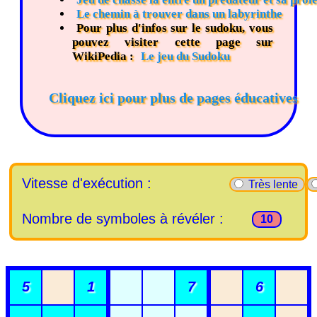
Le chemin à trouver dans un labyrinthe
Pour plus d'infos sur le sudoku, vous
pouvez visiter cette page sur
WikiPedia :
Le jeu du Sudoku
Cliquez ici pour plus de pages éducatives
Vitesse d'exécution :
Très lente
Nombre de symboles à révéler :
10
5
1
7
6